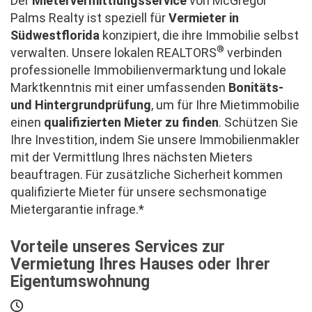
Der
Mietervermittlungsservice
von McGregor
Palms Realty ist speziell für
Vermieter in
Südwestflorida
konzipiert, die ihre Immobilie selbst
®
verwalten. Unsere lokalen REALTORS
verbinden
professionelle Immobilienvermarktung und lokale
Marktkenntnis mit einer umfassenden
Bonitäts-
und Hintergrundprüfung
, um für Ihre Mietimmobilie
einen
qualifizierten Mieter zu finden
. Schützen Sie
Ihre Investition, indem Sie unsere Immobilienmakler
mit der Vermittlung Ihres nächsten Mieters
beauftragen. Für zusätzliche Sicherheit kommen
qualifizierte Mieter für unsere sechsmonatige
Mietergarantie infrage.*
Vorteile unseres Services zur
Vermietung Ihres Hauses oder Ihrer
Eigentumswohnung