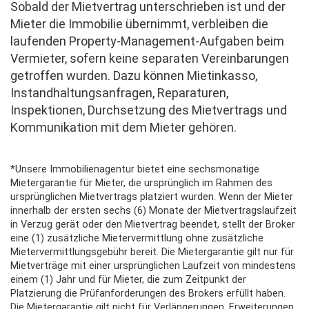
Sobald der Mietvertrag unterschrieben ist und der
Mieter die Immobilie übernimmt, verbleiben die
laufenden Property-Management-Aufgaben beim
Vermieter, sofern keine separaten Vereinbarungen
getroffen wurden. Dazu können Mietinkasso,
Instandhaltungsanfragen, Reparaturen,
Inspektionen, Durchsetzung des Mietvertrags und
Kommunikation mit dem Mieter gehören.
*Unsere Immobilienagentur bietet eine sechsmonatige
Mietergarantie für Mieter, die ursprünglich im Rahmen des
ursprünglichen Mietvertrags platziert wurden. Wenn der Mieter
innerhalb der ersten sechs (6) Monate der Mietvertragslaufzeit
in Verzug gerät oder den Mietvertrag beendet, stellt der Broker
eine (1) zusätzliche Mietervermittlung ohne zusätzliche
Mietervermittlungsgebühr bereit. Die Mietergarantie gilt nur für
Mietverträge mit einer ursprünglichen Laufzeit von mindestens
einem (1) Jahr und für Mieter, die zum Zeitpunkt der
Platzierung die Prüfanforderungen des Brokers erfüllt haben.
Die Mietergarantie gilt nicht für Verlängerungen, Erweiterungen,