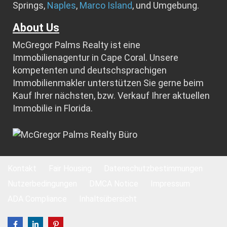
Springs,
Naples
,
Marco Island
, und Umgebung.
About Us
McGregor Palms Realty ist eine
Immobilienagentur in Cape Coral. Unsere
kompetenten und deutschsprachigen
Immobilienmakler unterstützen Sie gerne beim
Kauf Ihrer nächsten, bzw. Verkauf Ihrer aktuellen
Immobilie in Florida.
Kontakt
Fair Housing
Datenschutzbestimmungen
Nutzerbedingungen
DMCA Notice
Impressum
ADA Compliance
Inhaltsübersicht