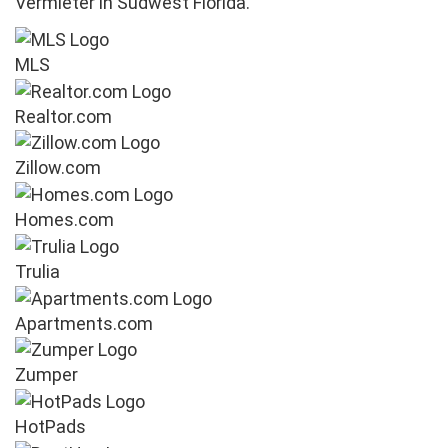
Vermieter in Südwest Florida.
MLS
Realtor.com
Zillow.com
Homes.com
Trulia
Apartments.com
Zumper
HotPads