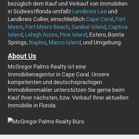
bezüglich dem Kauf und Verkauf von Immobilien
in Südwestflorida umfaßt
Landkreis Lee
und
Landkreis Collier, einschließlich
Cape Coral
,
Fort
Myers
,
Fort Myers Beach
,
Sanibel Island
,
Captiva
Island
,
Lehigh Acres
,
Pine Island
, Estero, Bonita
Springs,
Naples
,
Marco Island
, und Umgebung.
About Us
McGregor Palms Realty ist eine
Immobilienagentur in Cape Coral. Unsere
kompetenten und deutschsprachigen
Immobilienmakler unterstützen Sie gerne beim
Kauf Ihrer nächsten, bzw. Verkauf Ihrer aktuellen
Immobilie in Florida.