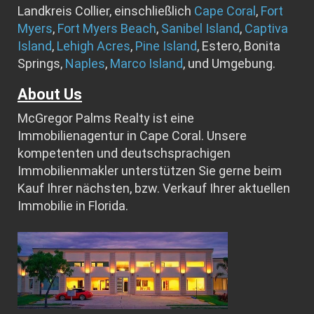
Landkreis Collier, einschließlich
Cape Coral
,
Fort
Myers
,
Fort Myers Beach
,
Sanibel Island
,
Captiva
Island
,
Lehigh Acres
,
Pine Island
, Estero, Bonita
Springs,
Naples
,
Marco Island
, und Umgebung.
About Us
McGregor Palms Realty ist eine
Immobilienagentur in Cape Coral. Unsere
kompetenten und deutschsprachigen
Immobilienmakler unterstützen Sie gerne beim
Kauf Ihrer nächsten, bzw. Verkauf Ihrer aktuellen
Immobilie in Florida.