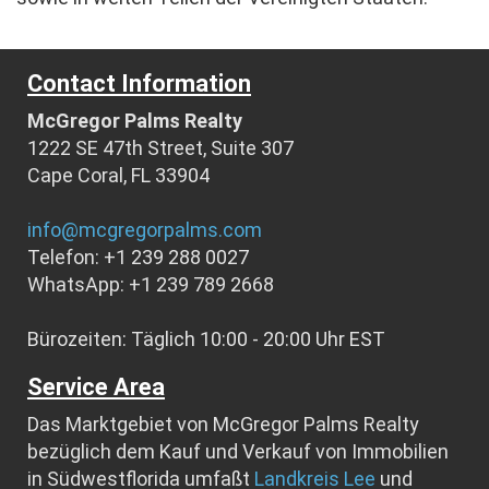
Contact Information
McGregor Palms Realty
1222 SE 47th Street, Suite 307
Cape Coral, FL 33904
info@mcgregorpalms.com
Telefon: +1 239 288 0027
WhatsApp: +1 239 789 2668
Bürozeiten: Täglich 10:00 - 20:00 Uhr EST
Service Area
Das Marktgebiet von McGregor Palms Realty
bezüglich dem Kauf und Verkauf von Immobilien
in Südwestflorida umfaßt
Landkreis Lee
und