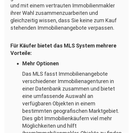
und mit einem vertrauten Immobilienmakler
ihrer Wahl zusammenzuarbeiten und
gleichzeitig wissen, dass Sie keine zum Kauf
stehenden Immobilienangebote verpassen.
Für Käufer bietet das MLS System mehrere
Vorteile:
Mehr Optionen
Das MLS fasst Immobilienangebote
verschiedener Immobilienagenturen in
einer Datenbank zusammen und bietet
eine umfassende Auswahl an
verfügbaren Objekten in einem
bestimmten geografischen Marktgebiet.
Dies gibt Immobilienkäufern viel mehr
Möglichkeiten und hilft