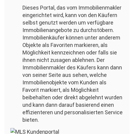
Dieses Portal, das vom Immobilienmakler
eingerichtet wird, kann von den Käufern
selbst genutzt werden um verfügbare
Immobilienangebote zu durchstöbern.
Immobilienkäufer können unter anderem
Objekte als Favoriten markieren, als
Möglichkeit kennzeichnen oder falls sie
ihnen nicht zusagen ablehnen. Der
Immobilienmakler des Käufers kann dann
von seiner Seite aus sehen, welche
Immobilienobjekte vom Kunden als
Favorit markiert, als Möglichkeit
beibehalten oder direkt abgelehnt wurden
und kann dann darauf basierend einen
effizienteren und personalisierten Service
bieten.
Bild