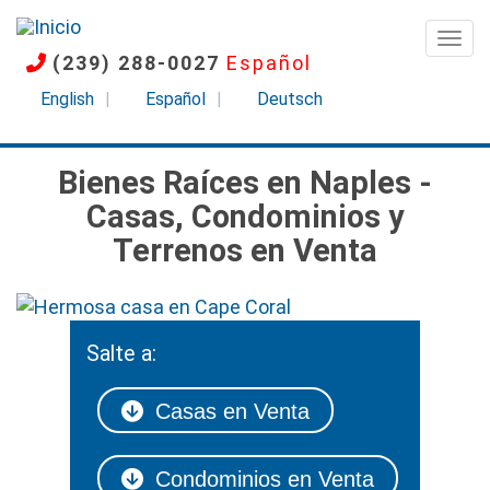
Pasar
al
Togg
(239) 288-0027
Español
contenido
principal
English
Español
Deutsch
Bienes Raíces en Naples -
Casas, Condominios y
Terrenos en Venta
Imagen
Salte a:
Casas en Venta
Condominios en Venta