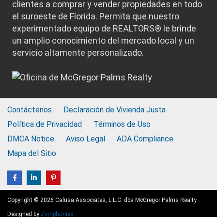
clientes a comprar y vender propiedades en todo
el suroeste de Florida. Permita que nuestro
experimentado equipo de REALTORS® le brinde
un amplio conocimiento del mercado local y un
servicio altamente personalizado.
Contáctenos
Declaración de Vivienda Justa
Política de Privacidad
Términos de Uso
DMCA Notice
Aviso Legal
ADA Compliance
Mapa del Sitio
Copyright © 2026 Calusa Associates, L.L.C. dba McGregor Palms Realty
Designed by
Zymphonies