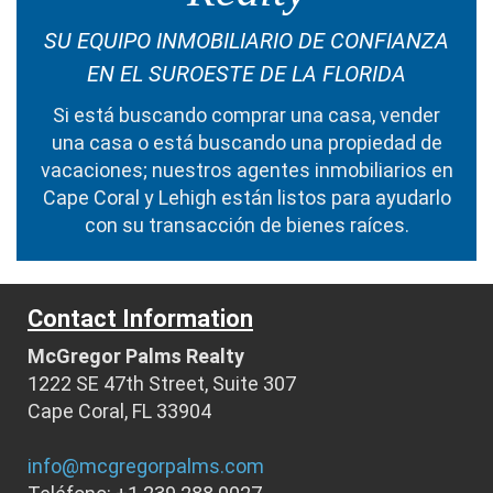
SU EQUIPO INMOBILIARIO DE CONFIANZA
EN EL SUROESTE DE LA FLORIDA
Si está buscando
comprar una casa
,
vender
una casa
o está buscando una
propiedad de
vacaciones
; nuestros
agentes inmobiliarios en
Cape Coral y Lehigh
están listos para ayudarlo
con su transacción de bienes raíces.
Contact Information
McGregor Palms Realty
1222 SE 47th Street, Suite 307
Cape Coral, FL 33904
info@mcgregorpalms.com