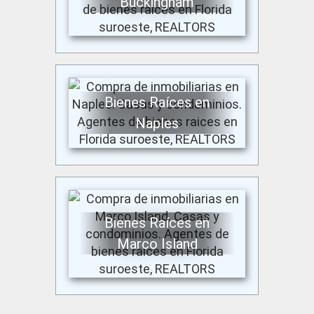
Buckingham
Bienes Raíces en
Naples
Bienes Raíces en
Marco Island