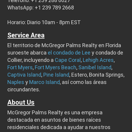
Teléfono: +1 239 288 0027
WhatsApp: +1 239 789 2668
Horario: Diario 10am - 8pm EST
Service Area
El territorio de McGregor Palms Realty en Florida
suroeste abarca
el condado de Lee
y condado de
Collier, incluyendo a
Cape Coral
,
Lehigh Acres
,
Fort Myers
,
Fort Myers Beach
,
Sanibel Island
,
Captiva Island
,
Pine Island
, Estero, Bonita Springs,
Naples
y
Marco Island
, así como las áreas
circundantes.
About Us
McGregor Palms Realty es una empresa
destacada en asuntos de bienes raíces
residenciales dedicada a ayudar a nuestros