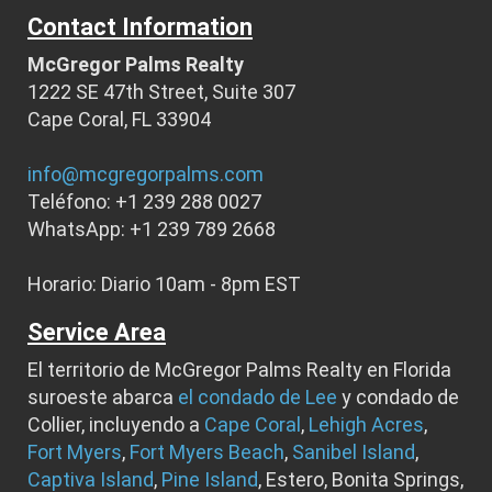
Contact Information
McGregor Palms Realty
1222 SE 47th Street, Suite 307
Cape Coral, FL 33904
info@mcgregorpalms.com
Teléfono: +1 239 288 0027
WhatsApp: +1 239 789 2668
Horario: Diario 10am - 8pm EST
Service Area
El territorio de McGregor Palms Realty en Florida
suroeste abarca
el condado de Lee
y condado de
Collier, incluyendo a
Cape Coral
,
Lehigh Acres
,
Fort Myers
,
Fort Myers Beach
,
Sanibel Island
,
Captiva Island
,
Pine Island
, Estero, Bonita Springs,