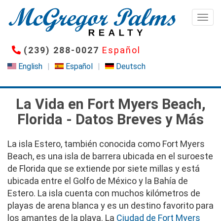
Pasar
al
Togg
contenido
principal
(239) 288-0027
Español
English
Español
Deutsch
La Vida en Fort Myers Beach,
Florida - Datos Breves y Más
La isla Estero, también conocida como Fort Myers
Beach, es una isla de barrera ubicada en el suroeste
de Florida que se extiende por siete millas y está
ubicada entre el Golfo de México y la Bahía de
Estero. La isla cuenta con muchos kilómetros de
playas de arena blanca y es un destino favorito para
los amantes de la playa. La
Ciudad de Fort Myers