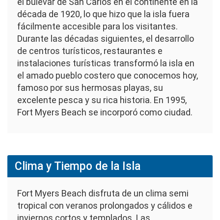
el bulevar de San Carlos en el continente en la
década de 1920, lo que hizo que la isla fuera
fácilmente accesible para los visitantes.
Durante las décadas siguientes, el desarrollo
de centros turísticos, restaurantes e
instalaciones turísticas transformó la isla en
el amado pueblo costero que conocemos hoy,
famoso por sus hermosas playas, su
excelente pesca y su rica historia. En 1995,
Fort Myers Beach se incorporó como ciudad.
Clima y Tiempo de la Isla
Fort Myers Beach disfruta de un clima semi
tropical con veranos prolongados y cálidos e
inviernos cortos y templados. Las