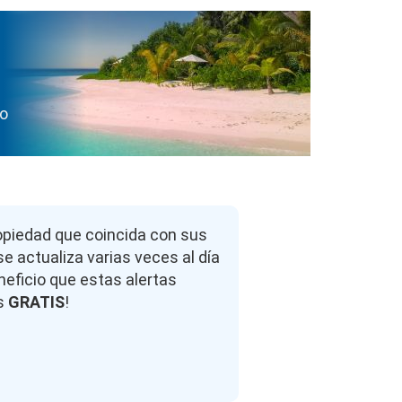
so
opiedad que coincida con sus
e actualiza varias veces al día
neficio que estas alertas
es
GRATIS
!