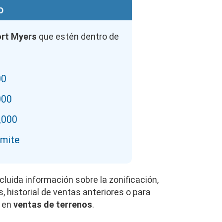
o
ort Myers
que estén dentro de
00
000
,000
ímite
cluida información sobre la zonificación,
, historial de ventas anteriores o para
s en
ventas de terrenos
.