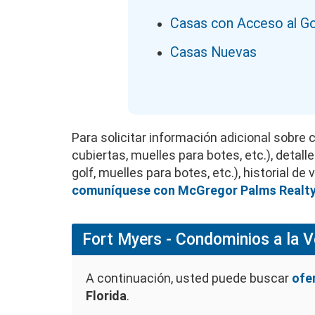
Casas con Acceso al Go
Casas Nuevas
Para solicitar información adicional sobre 
cubiertas, muelles para botes, etc.), detal
golf, muelles para botes, etc.), historial 
comuníquese con McGregor Palms Realt
Fort Myers - Condominios a la 
A continuación, usted puede buscar
ofe
Florida
.