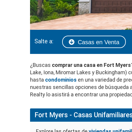
Salte a:
Casas en Venta
¿Buscas
comprar una casa en Fort Myers
Lake, Iona, Miromar Lakes y Buckingham) 
hasta
condominios
en una variedad de prec
nuestras sencillas opciones de búsqueda a
Realty lo asistirá a encontrar una propied
Fort Myers - Casas Unifamiliares
Explore las ofertas de
viviendas unifami