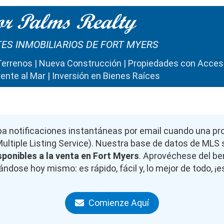
r Palms Realty
ES INMOBILIARIOS DE FORT MYERS
Terrenos | Nueva Construcción | Propiedades con Acce
rente al Mar | Inversión en Bienes Raíces
a notificaciones instantáneas por email cuando una pr
Multiple Listing Service). Nuestra base de datos de MLS s
sponibles a la venta en Fort Myers
. Aprovéchese del be
ndose hoy mismo: es rápido, fácil y, lo mejor de todo, ¡
Comienze Aquí