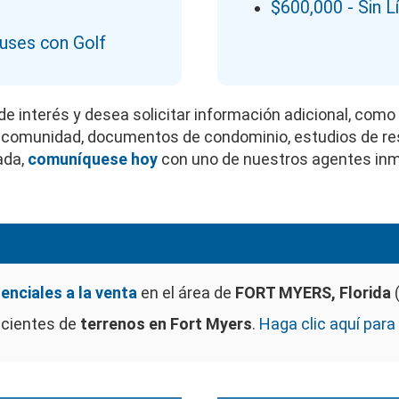
$600,000 - Sin L
uses con Golf
e interés y desea solicitar información adicional, como
 la comunidad, documentos de condominio, estudios de res
ada,
comuníquese hoy
con uno de nuestros agentes inmo
enciales a la venta
en el área de
FORT MYERS, Florida
(
ecientes de
terrenos en Fort Myers
.
Haga clic aquí par