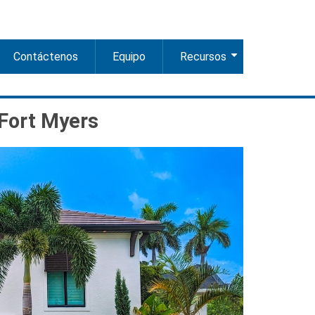
Contáctenos
Equipo
Recursos
+
Fort Myers