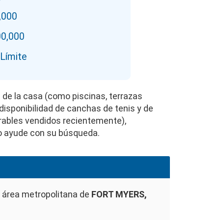
,000
00,000
 Límite
s de la casa (como piscinas, terrazas
 disponibilidad de canchas de tenis y de
parables vendidos recientemente),
o ayude con su búsqueda.
 área metropolitana de
FORT MYERS,