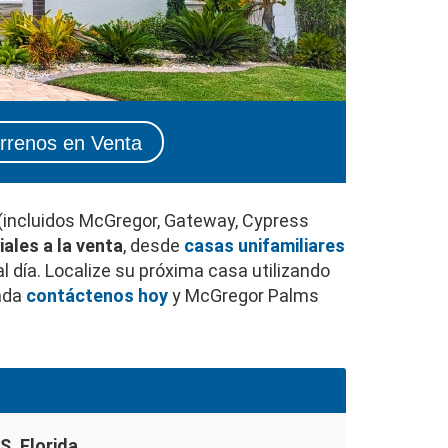
rrenos en Venta
(incluidos McGregor, Gateway, Cypress
iales a la venta
, desde
casas unifamiliares
l día. Localize su próxima casa utilizando
zada
contáctenos hoy
y McGregor Palms
, Florida
.