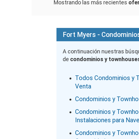
Mostrando las más recientes
ofe
Fort Myers - Condominio
A continuación nuestras bús
de
condominios y townhouses
Todos Condominios y T
Venta
Condominios y Townhou
Condominios y Townh
Instalaciones para Nav
Condominios y Townho