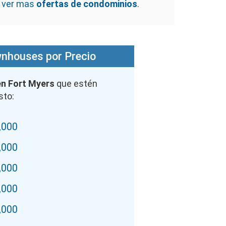
a ver mas
ofertas de condominios
.
nhouses por Precio
n Fort Myers
que estén
sto:
,000
,000
,000
,000
,000