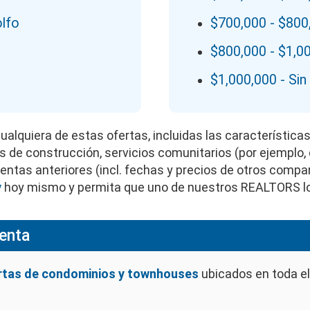
lfo
$700,000 - $800
$800,000 - $1,0
$1,000,000 - Sin
cualquiera de estas ofertas, incluidas las característica
les de construcción, servicios comunitarios (por ejemplo,
de ventas anteriores (incl. fechas y precios de otros com
y
hoy mismo y permita que uno de nuestros REALTORS l
Venta
rtas de condominios y townhouses
ubicados en toda el