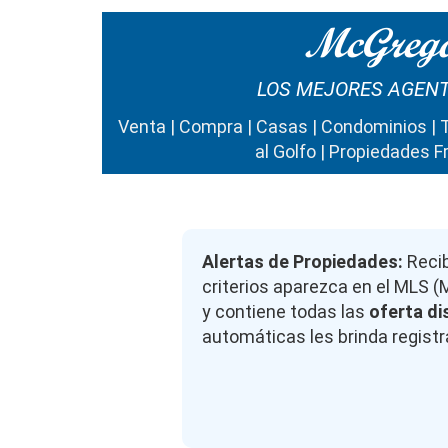
McGrego
LOS MEJORES AGENT
Venta | Compra | Casas | Condominios | 
al Golfo | Propiedades F
Alertas de Propiedades:
Recib
criterios aparezca en el MLS (
y contiene todas las
oferta di
automáticas les brinda registrá