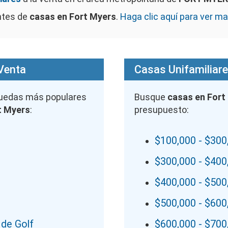
ntes de
casas en Fort Myers
.
Haga clic aquí para ver m
 Venta
Casas Unifamiliare
quedas más populares
Busque
casas en Fort
t Myers
:
presupuesto:
$100,000 - $300
$300,000 - $400
$400,000 - $500
$500,000 - $600
de Golf
$600,000 - $700