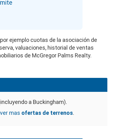
ímite
 por ejemplo cuotas de la asociación de
erva, valuaciones, historial de ventas
biliarios de McGregor Palms Realty.
incluyendo a Buckingham).
a ver mas
ofertas de terrenos
.