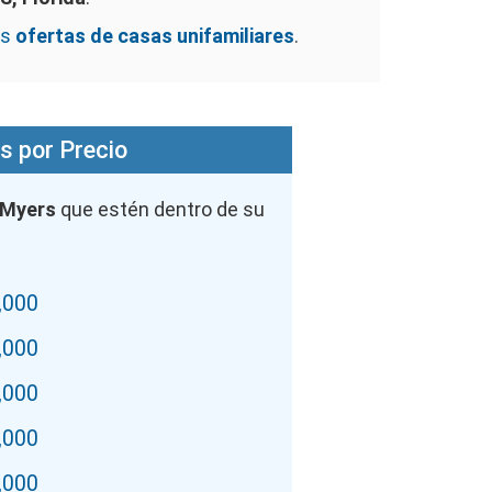
as
ofertas de casas unifamiliares
.
s por Precio
 Myers
que estén dentro de su
,000
,000
,000
,000
,000